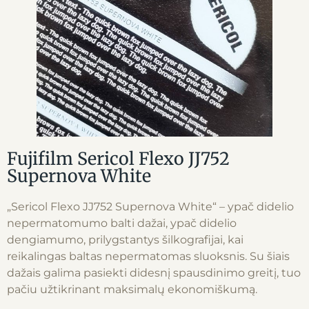
Fujifilm Sericol Flexo JJ752
Supernova White
„Sericol Flexo JJ752 Supernova White“ – ypač didelio
nepermatomumo balti dažai, ypač didelio
dengiamumo, prilygstantys šilkografijai, kai
reikalingas baltas nepermatomas sluoksnis. Su šiais
dažais galima pasiekti didesnį spausdinimo greitį, tuo
pačiu užtikrinant maksimalų ekonomiškumą.